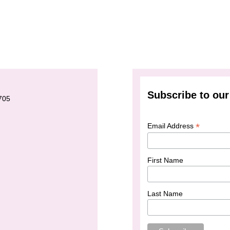
Subscribe to our 
705
*
Email Address
First Name
Last Name