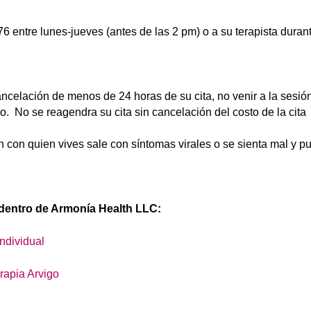
 entre lunes-jueves (antes de las 2 pm) o a su terapista durant
ncelación de menos de 24 horas de su cita, no venir a la sesió
o. No se reagendra su cita sin cancelación del costo de la cita
ien con quien vives sale con síntomas virales o se sienta mal y 
 dentro de Armonía Health LLC:
ndividual
rapia Arvigo