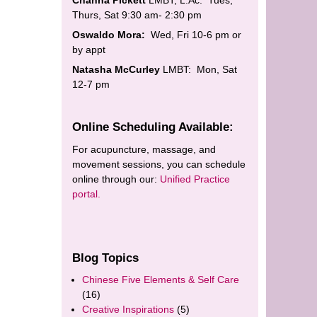
Thurs, Sat 9:30 am- 2:30 pm
Oswaldo Mora:
Wed, Fri 10-6 pm or
by appt
Natasha McCurley
LMBT: Mon, Sat
12-7 pm
Online Scheduling Available:
For acupuncture, massage, and
movement sessions, you can schedule
online through our:
Unified Practice
portal.
Blog Topics
Chinese Five Elements & Self Care
(16)
Creative Inspirations
(5)