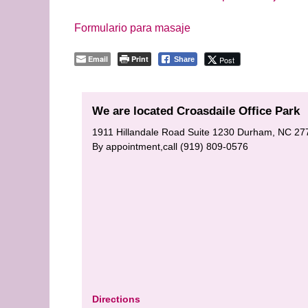
Formulario para masaje
Email
Print
Post
Share
We are located Croasdaile Office Park
1911 Hillandale Road Suite 1230 Durham, NC 27
By appointment,call (919) 809-0576
Directions