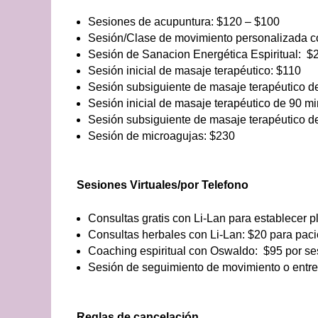
Sesiones de acupuntura: $120 – $100
Sesión/Clase de movimiento personalizada 
Sesión de Sanacion Energética Espiritual: $
Sesión inicial de masaje terapéutico: $110
Sesión subsiguiente de masaje terapéutico d
Sesión inicial de masaje terapéutico de 90 m
Sesión subsiguiente de masaje terapéutico d
Sesión de microagujas: $230
Sesiones Virtuales/por Telefono
Consultas gratis con Li-Lan para establecer pl
Consultas herbales con Li-Lan: $20 para paci
Coaching espiritual con Oswaldo: $95 por se
Sesión de seguimiento de movimiento o entr
Reglas de cancelación